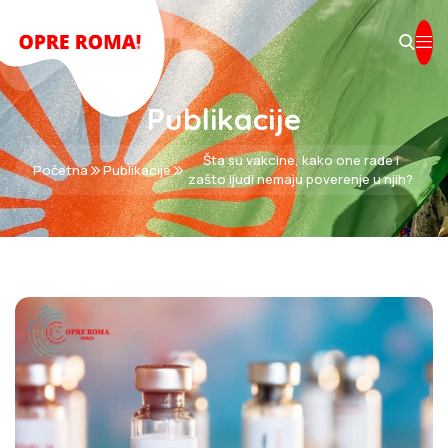
Publikacije
Šta su vakcine, kako one rade i
Početna
Publikacije
zašto ljudi nemaju poverenje u njih?