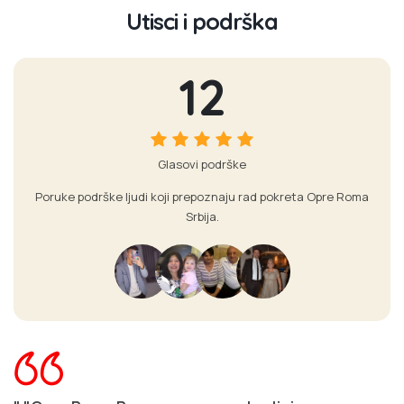
Utisci i podrška
12
Glasovi podrške
Poruke podrške ljudi koji prepoznaju rad pokreta Opre Roma
Srbija.