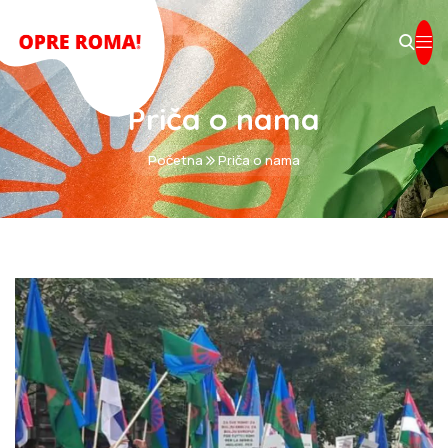
Priča o nama
Početna
Priča o nama