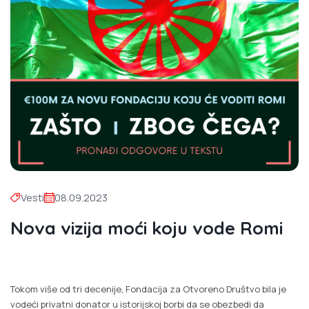
Vesti
08.09.2023
Nova vizija moći koju vode Romi
Tokom više od tri decenije, Fondacija za Otvoreno Društvo bila je
vodeći privatni donator u istorijskoj borbi da se obezbedi da