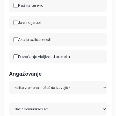
Rad na terenu
Javni dijalozi
Akcije solidarnosti
Povećanje vidljivosti pokreta
Angažovanje