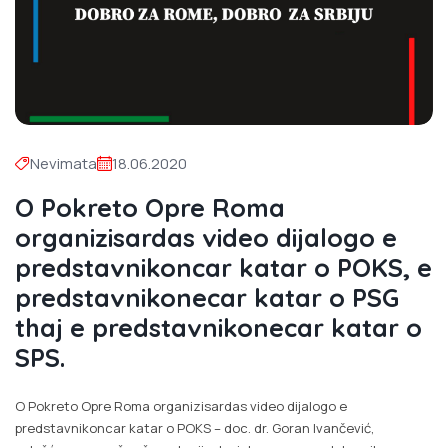
Nevimata
18.06.2020
O Pokreto Opre Roma
organizisardas video dijalogo e
predstavnikoncar katar o POKS, e
predstavnikonecar katar o PSG
thaj e predstavnikonecar katar o
SPS.
O Pokreto Opre Roma organizisardas video dijalogo e
predstavnikoncar katar o POKS – doc. dr. Goran Ivančević,