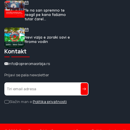
Te na san spremno te
reagil pe kana fašizmo
tutar ćarel...
Nevi vizija e zoraki savi e
Rroma vodin
Kontakt
info@opreromasrbija.rs
Prijavi se pala newsletter
Slažin man e
Politika privatnosti